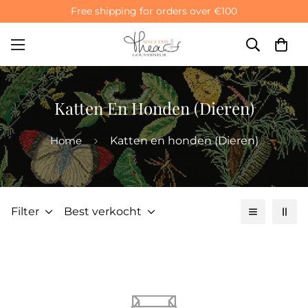
Free shipping for orders over €100
Katten En Honden (Dieren)
Home
Katten en honden (Dieren)
Filter
Best verkocht