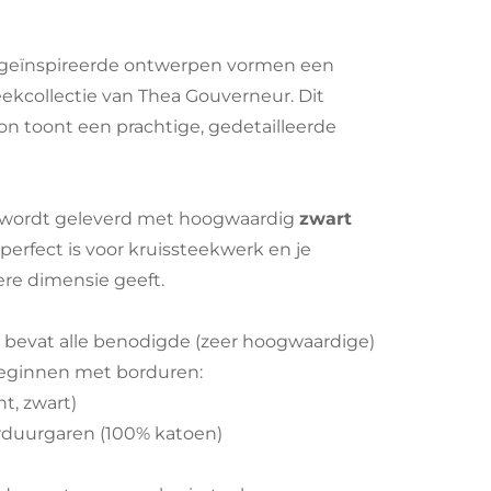
geïnspireerde ontwerpen vormen een
ekcollectie van Thea Gouverneur. Dit
oon toont een prachtige, gedetailleerde
 wordt geleverd met hoogwaardig
zwart
t perfect is voor kruissteekwerk en je
re dimensie geeft.
bevat alle benodigde (zeer hoogwaardige)
beginnen met borduren:
nt, zwart)
rduurgaren (100% katoen)
l