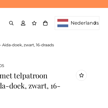
Nederlands
Aida-doek, zwart, 16-draads
.05
met telpatroon
a-doek, zwart, 16-