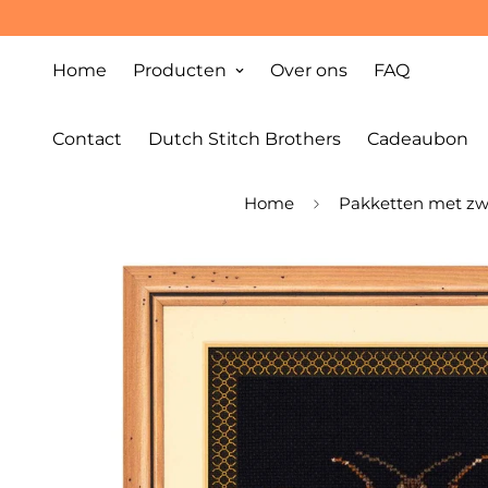
Home
Producten
Over ons
FAQ
Contact
Dutch Stitch Brothers
Cadeaubon
Home
Pakketten met zwa