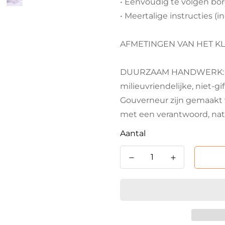
• Eenvoudig te volgen bo
• Meertalige instructies (i
AFMETINGEN VAN HET KLAAR
DUURZAAM HANDWERK: Ma
milieuvriendelijke, niet-gi
Gouverneur zijn gemaakt 
met een verantwoord, nat
Aantal