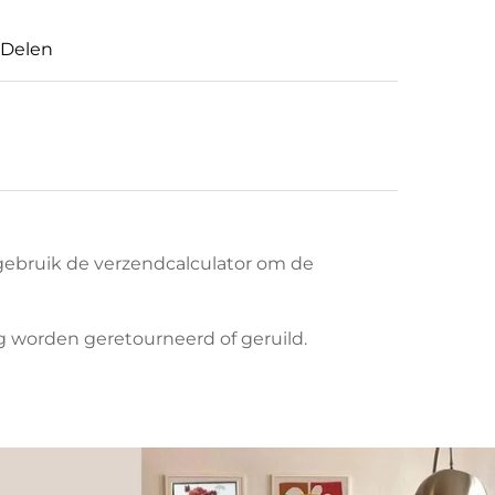
Delen
ebruik de verzendcalculator om de
 worden geretourneerd of geruild.