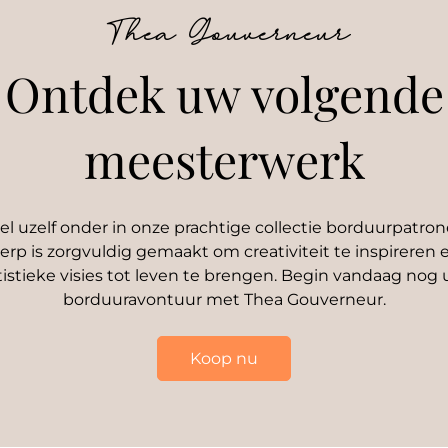
Thea Gouverneur
Ontdek uw volgende
meesterwerk
 uzelf onder in onze prachtige collectie borduurpatron
rp is zorgvuldig gemaakt om creativiteit te inspireren
tistieke visies tot leven te brengen. Begin vandaag nog
borduuravontuur met Thea Gouverneur.
Koop nu