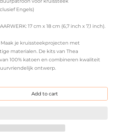
rduurpatroon voor kruissteek
nclusief Engels)
WERK: 17 cm x 18 cm (6,7 inch x 7,1 inch).
ak je kruissteekprojecten met
ftige materialen. De kits van Thea
van 100% katoen en combineren kwaliteit
uurvriendelijk ontwerp.
Add to cart