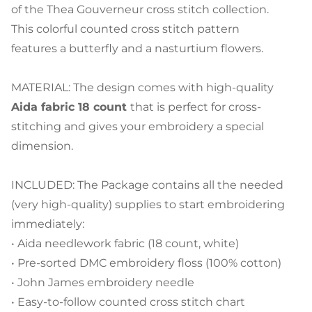
of the Thea Gouverneur cross stitch collection.
This colorful counted cross stitch pattern
features a butterfly and a nasturtium flowers.
MATERIAL: The design comes with high-quality
Aida fabric 18 count
that is perfect for cross-
stitching and gives your embroidery a special
dimension.
INCLUDED: The Package contains all the needed
(very high-quality) supplies to start embroidering
immediately:
• Aida needlework fabric (18 count, white)
• Pre-sorted DMC embroidery floss (100% cotton)
• John James embroidery needle
• Easy-to-follow counted cross stitch chart