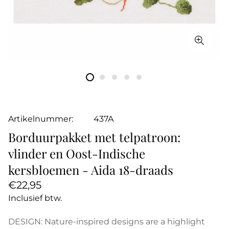
Artikelnummer:
437A
Borduurpakket met telpatroon:
vlinder en Oost-Indische
kersbloemen - Aida 18-draads
Normale
€22,95
prijs
Inclusief btw.
DESIGN: Nature-inspired designs are a highlight