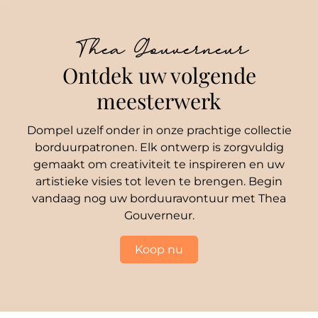
Thea Gouverneur
Ontdek uw volgende
meesterwerk
Dompel uzelf onder in onze prachtige collectie
borduurpatronen. Elk ontwerp is zorgvuldig
gemaakt om creativiteit te inspireren en uw
artistieke visies tot leven te brengen. Begin
vandaag nog uw borduuravontuur met Thea
Gouverneur.
Koop nu