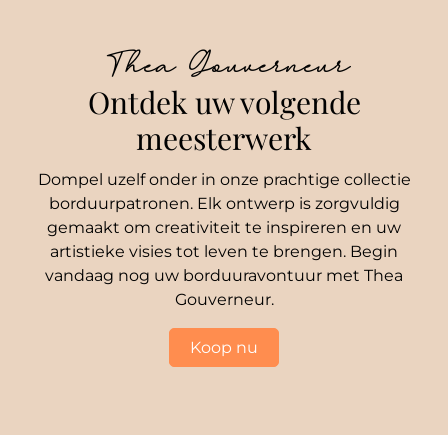
Thea Gouverneur
Ontdek uw volgende
meesterwerk
Dompel uzelf onder in onze prachtige collectie
borduurpatronen. Elk ontwerp is zorgvuldig
gemaakt om creativiteit te inspireren en uw
artistieke visies tot leven te brengen. Begin
vandaag nog uw borduuravontuur met Thea
Gouverneur.
Koop nu