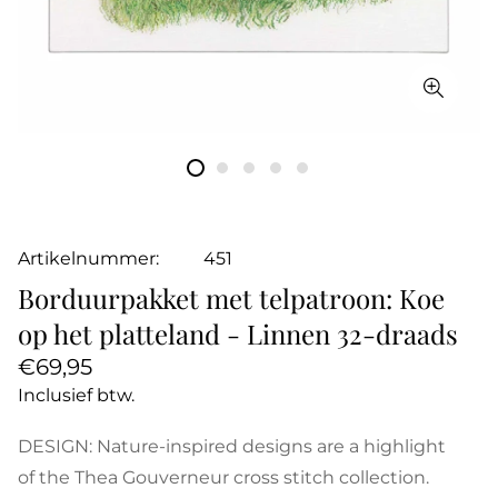
Artikelnummer:
451
Borduurpakket met telpatroon: Koe
op het platteland - Linnen 32-draads
Normale
€69,95
prijs
Inclusief btw.
DESIGN: Nature-inspired designs are a highlight
of the Thea Gouverneur cross stitch collection.