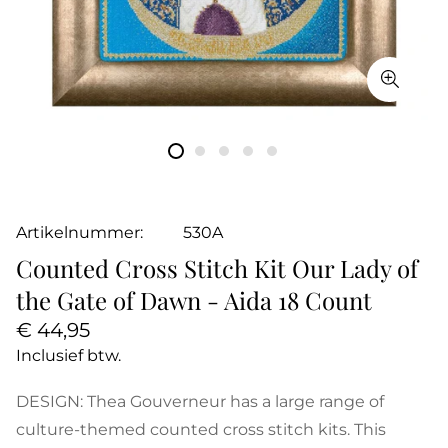
Artikelnummer:
530A
Counted Cross Stitch Kit Our Lady of
the Gate of Dawn - Aida 18 Count
Normale
€ 44,95
prijs
Inclusief btw.
DESIGN: Thea Gouverneur has a large range of
culture-themed counted cross stitch kits. This