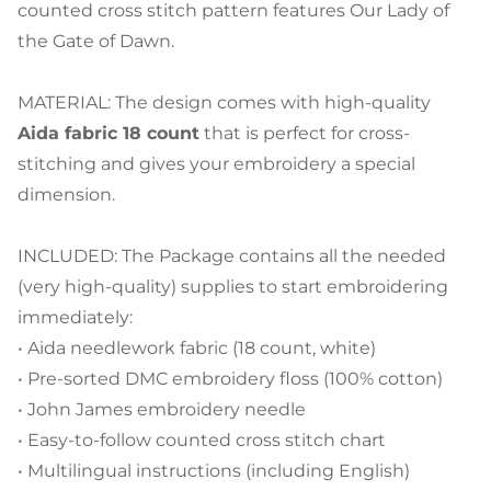
counted cross stitch pattern features Our Lady of
the Gate of Dawn.
MATERIAL: The design comes with high-quality
Aida fabric 18 count
that is perfect for cross-
stitching and gives your embroidery a special
dimension.
INCLUDED: The Package contains all the needed
(very high-quality) supplies to start embroidering
immediately:
• Aida needlework fabric (18 count, white)
• Pre-sorted DMC embroidery floss (100% cotton)
• John James embroidery needle
• Easy-to-follow counted cross stitch chart
• Multilingual instructions (including English)