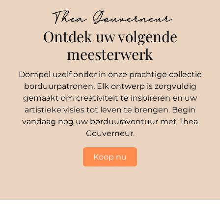
Thea Gouverneur
Ontdek uw volgende
meesterwerk
Dompel uzelf onder in onze prachtige collectie
borduurpatronen. Elk ontwerp is zorgvuldig
gemaakt om creativiteit te inspireren en uw
artistieke visies tot leven te brengen. Begin
vandaag nog uw borduuravontuur met Thea
Gouverneur.
Koop nu