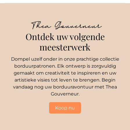
Thea Gouverneur
Ontdek uw volgende
meesterwerk
Dompel uzelf onder in onze prachtige collectie
borduurpatronen. Elk ontwerp is zorgvuldig
gemaakt om creativiteit te inspireren en uw
artistieke visies tot leven te brengen. Begin
vandaag nog uw borduuravontuur met Thea
Gouverneur.
Koop nu