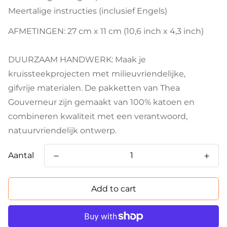
Meertalige instructies (inclusief Engels)
AFMETINGEN: 27 cm x 11 cm (10,6 inch x 4,3 inch)
DUURZAAM HANDWERK: Maak je
kruissteekprojecten met milieuvriendelijke,
gifvrije materialen. De pakketten van Thea
Gouverneur zijn gemaakt van 100% katoen en
combineren kwaliteit met een verantwoord,
natuurvriendelijk ontwerp.
Aantal
Add to cart