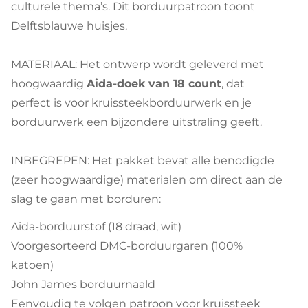
culturele thema’s. Dit borduurpatroon toont
Delftsblauwe huisjes.
MATERIAAL: Het ontwerp wordt geleverd met
hoogwaardig
Aida-doek van 18 count
, dat
perfect is voor kruissteekborduurwerk en je
borduurwerk een bijzondere uitstraling geeft.
INBEGREPEN: Het pakket bevat alle benodigde
(zeer hoogwaardige) materialen om direct aan de
slag te gaan met borduren:
Aida-borduurstof (18 draad, wit)
Voorgesorteerd DMC-borduurgaren (100%
katoen)
John James borduurnaald
Eenvoudig te volgen patroon voor kruissteek