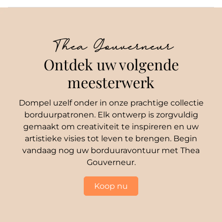
Thea Gouverneur
Ontdek uw volgende
meesterwerk
Dompel uzelf onder in onze prachtige collectie
borduurpatronen. Elk ontwerp is zorgvuldig
gemaakt om creativiteit te inspireren en uw
artistieke visies tot leven te brengen. Begin
vandaag nog uw borduuravontuur met Thea
Gouverneur.
Koop nu