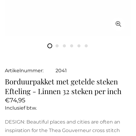
Artikelnummer:
2041
Borduurpakket met getelde steken
Efteling - Linnen 32 steken per inch
Normale
€74,95
prijs
Inclusief btw.
DESIGN: Beautiful places and cities are often an
inspiration for the Thea Gouverneur cross stitch