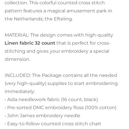
collection. This colorful counted cross stitch
pattern features a magical amusement park in
the Netherlands; the Efteling.
MATERIAL: The design comes with high-quality
Linen fabric 32 count
that is perfect for cross-
stitching and gives your embroidery a special
dimension.
INCLUDED: The Package contains all the needed
(very high-quality) supplies to start embroidering
immediately:
• Aida needlework fabric (16 count, black)
• Pre-sorted DMC embroidery floss (100% cotton)
• John James embroidery needle
• Easy-to-follow counted cross stitch chart