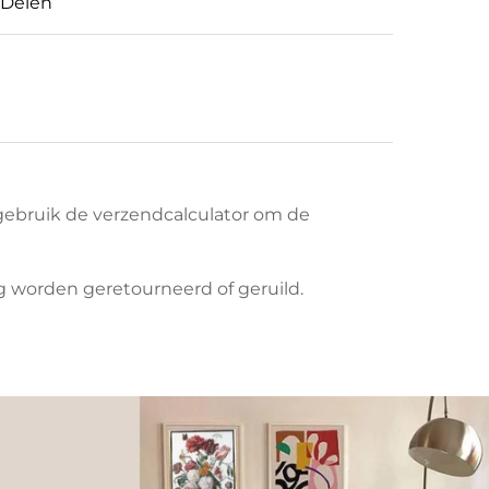
Delen
ebruik de verzendcalculator om de
 worden geretourneerd of geruild.