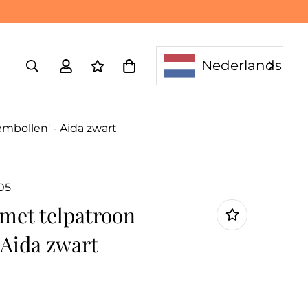
Nederlands
mbollen' - Aida zwart
05
met telpatroon
 Aida zwart