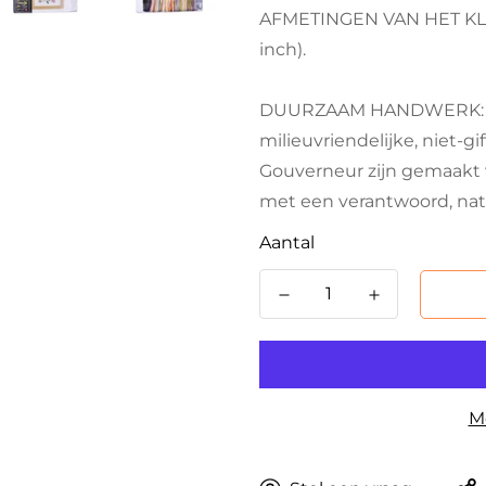
AFMETINGEN VAN HET KLAA
inch).
DUURZAAM HANDWERK: Ma
milieuvriendelijke, niet-gi
Gouverneur zijn gemaakt 
met een verantwoord, nat
Aantal
M