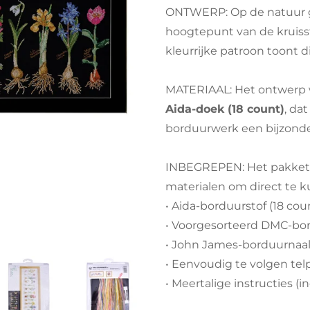
ONTWERP: Op de natuur 
hoogtepunt van de kruiss
kleurrijke patroon toont d
MATERIAAL: Het ontwerp
Aida-doek (18 count)
, da
borduurwerk een bijzonde
INBEGREPEN: Het pakket 
materialen om direct te
• Aida-borduurstof (18 cou
• Voorgesorteerd DMC-bo
• John James-borduurnaa
• Eenvoudig te volgen tel
• Meertalige instructies (i