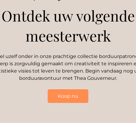
Ontdek uw volgende
meesterwerk
 uzelf onder in onze prachtige collectie borduurpatron
rp is zorgvuldig gemaakt om creativiteit te inspireren
tistieke visies tot leven te brengen. Begin vandaag nog
borduuravontuur met Thea Gouverneur.
Koop nu