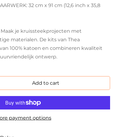
RWERK: 32 cm x 91 cm (12,6 inch x 35,8
ak je kruissteekprojecten met
ftige materialen. De kits van Thea
van 100% katoen en combineren kwaliteit
uurvriendelijk ontwerp.
Add to cart
ore payment options