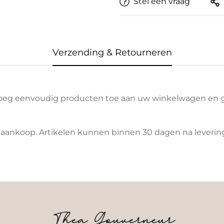
Stel een vraag
Verzending & Retourneren
Voeg eenvoudig producten toe aan uw winkelwagen en g
aankoop. Artikelen kunnen binnen 30 dagen na levering
Thea Gouverneur