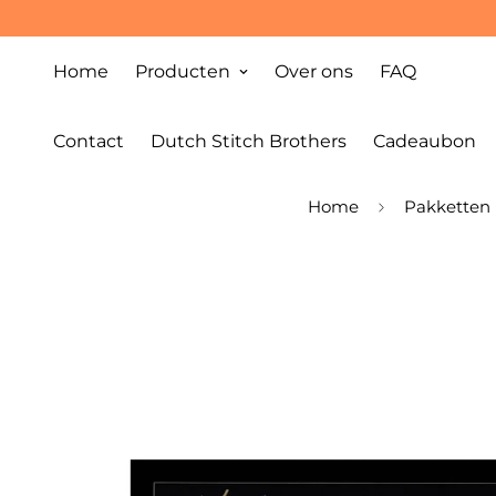
Home
Producten
Over ons
FAQ
Contact
Dutch Stitch Brothers
Cadeaubon
Home
Pakketten 