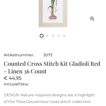
Artikelnummer:
3073
Counted Cross Stitch Kit Gladioli Red
- Linen 36 Count
Normale
€ 44,95
prijs
Inclusief btw.
DESIGN: Nature-inspired designs are a highlight
of the Thea Gouverneur cross stitch collection.