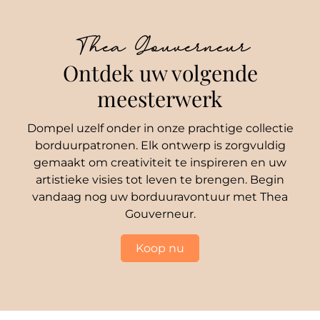
Thea Gouverneur
Ontdek uw volgende
meesterwerk
Dompel uzelf onder in onze prachtige collectie
borduurpatronen. Elk ontwerp is zorgvuldig
gemaakt om creativiteit te inspireren en uw
artistieke visies tot leven te brengen. Begin
vandaag nog uw borduuravontuur met Thea
Gouverneur.
Koop nu