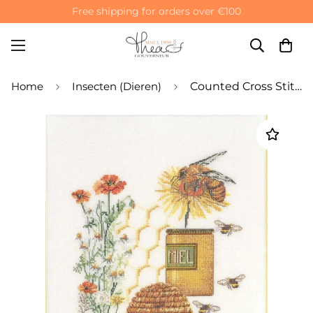
Free shipping for orders over €100
Home
Insecten (Dieren)
Counted Cross Stitch Kit Honey Sampler - Linen