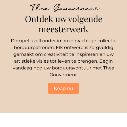
Thea Gouverneur
Ontdek uw volgende
meesterwerk
Dompel uzelf onder in onze prachtige collectie
borduurpatronen. Elk ontwerp is zorgvuldig
gemaakt om creativiteit te inspireren en uw
artistieke visies tot leven te brengen. Begin
vandaag nog uw borduuravontuur met Thea
Gouverneur.
Koop nu