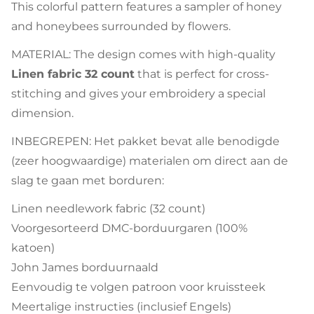
This colorful pattern features a sampler of honey
and honeybees surrounded by flowers.
MATERIAL: The design comes with high-quality
Linen fabric 32 count
that is perfect for cross-
stitching and gives your embroidery a special
dimension.
INBEGREPEN: Het pakket bevat alle benodigde
(zeer hoogwaardige) materialen om direct aan de
slag te gaan met borduren:
Linen needlework fabric (32 count)
Voorgesorteerd DMC-borduurgaren (100%
katoen)
John James borduurnaald
Eenvoudig te volgen patroon voor kruissteek
Meertalige instructies (inclusief Engels)