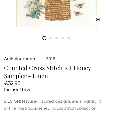
Artikelnummer:
3016
Counted Cross Stitch Kit Honey
Sampler - Linen
Normale
€32,95
prijs
Inclusief btw.
DESIGN: Nature-inspired designs are a highlight
of the Thea Gouverneur cross stitch collection.