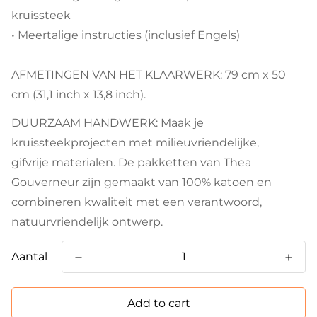
kruissteek
• Meertalige instructies (inclusief Engels)
AFMETINGEN VAN HET KLAARWERK: 79 cm x 50
cm (31,1 inch x 13,8 inch).
DUURZAAM HANDWERK: Maak je
kruissteekprojecten met milieuvriendelijke,
gifvrije materialen. De pakketten van Thea
Gouverneur zijn gemaakt van 100% katoen en
combineren kwaliteit met een verantwoord,
natuurvriendelijk ontwerp.
Aantal
Add to cart