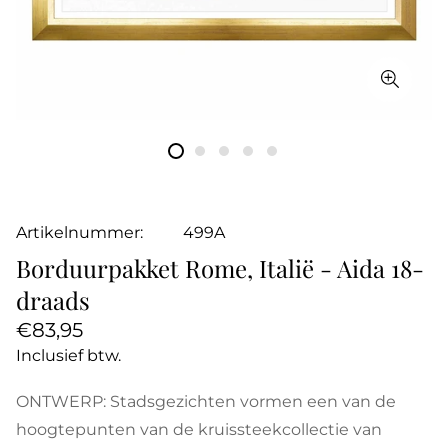
Artikelnummer:
499A
Borduurpakket Rome, Italië - Aida 18-
draads
Normale
€83,95
prijs
Inclusief btw.
ONTWERP: Stadsgezichten vormen een van de
hoogtepunten van de kruissteekcollectie van