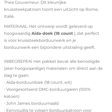
Thea Gouverneur. Dit kleurrijke
kruissteekpatroon toont een uitzicht op Rome,
Italië.
MATERIAAL: Het ontwerp wordt geleverd op
hoogwaardig
Aida-doek (18 count
), dat perfect
is voor kruissteekborduurwerk en je
borduurwerk een bijzondere uitstraling geeft.
INBEGREPEN: Het pakket bevat alle benodigde
(zeer hoogwaardige) materialen om direct aan de
slag te gaan:
• Aida-borduurdoek (18 count, wit)
• Voorgesorteerd DMC-borduurgaren (100%
katoen)
• John James borduurnaald
• Eenvoudig te volgen borduurpatroon voor