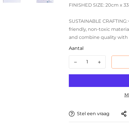
FINISHED SIZE: 20cm x 33cm
SUSTAINABLE CRAFTING: Cr
friendly, non-toxic materi
and combine quality with 
Aantal
M
Stel een vraag