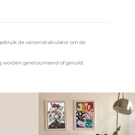
ebruik de verzendcalculator om de
 worden geretourneerd of geruild.