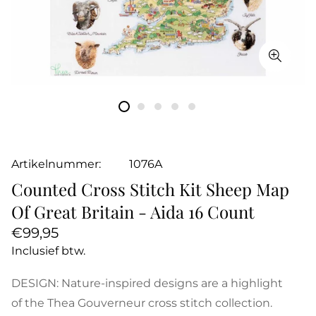
Artikelnummer:
1076A
Counted Cross Stitch Kit Sheep Map
Of Great Britain - Aida 16 Count
Normale
€99,95
prijs
Inclusief btw.
DESIGN: Nature-inspired designs are a highlight
of the Thea Gouverneur cross stitch collection.