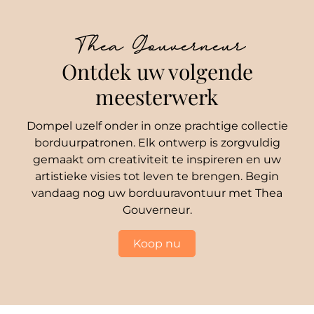
Thea Gouverneur
Ontdek uw volgende
meesterwerk
Dompel uzelf onder in onze prachtige collectie
borduurpatronen. Elk ontwerp is zorgvuldig
gemaakt om creativiteit te inspireren en uw
artistieke visies tot leven te brengen. Begin
vandaag nog uw borduuravontuur met Thea
Gouverneur.
Koop nu