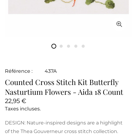
Référence :
437A
Counted Cross Stitch Kit Butterfly
Nasturtium Flowers - Aida 18 Count
Prix
22,95 €
normal
Taxes incluses.
DESIGN: Nature-inspired designs are a highlight
of the Thea Gouverneur cross stitch collection.