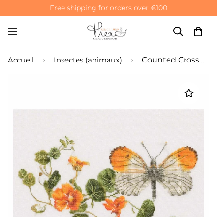
Free shipping for orders over €100
Accueil
Insectes (animaux)
Counted Cross Stitch Kit Butterfly Nasturtium Flowers - Aida 18 Count