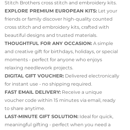
Stitch Brothers cross stitch and embroidery kits.
EXPLORE PREMIUM EUROPEAN KITS:
Let your
friends or family discover high-quality counted
cross stitch and embroidery kits, crafted with
beautiful designs and trusted materials.
THOUGHTFUL FOR ANY OCCASION:
A simple
and creative gift for birthdays, holidays, or special
moments - perfect for anyone who enjoys
relaxing needlework projects.
DIGITAL GIFT VOUCHER:
Delivered electronically
for instant use - no shipping required.
FAST EMAIL DELIVERY:
Receive a unique
voucher code within 15 minutes via email, ready
to share anytime.
LAST-MINUTE GIFT SOLUTION:
Ideal for quick,
meaningful gifting - perfect when you need a