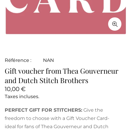
Référence :
NAN
Gift voucher from Thea Gouverneur
and Dutch Stitch Brothers
Prix
10,00 €
normal
Taxes incluses.
PERFECT GIFT FOR STITCHERS:
Give the
freedom to choose with a Gift Voucher Card-
ideal for fans of Thea Gouverneur and Dutch