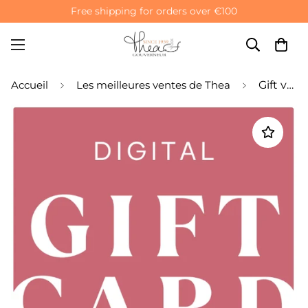
Free shipping for orders over €100
Accueil
Les meilleures ventes de Thea
Gift voucher from Thea Gouverneur and Dutch Stitch Brothers